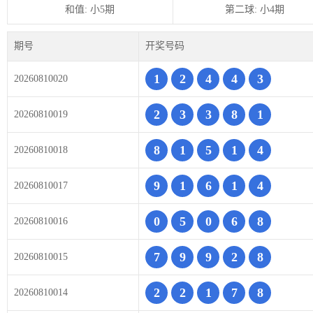
和值: 小5期
第二球: 小4期
期号
开奖号码
1
2
4
4
3
20260810020
2
3
3
8
1
20260810019
8
1
5
1
4
20260810018
9
1
6
1
4
20260810017
0
5
0
6
8
20260810016
7
9
9
2
8
20260810015
2
2
1
7
8
20260810014