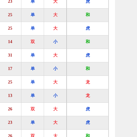
23
单
大
虎
25
单
大
和
25
单
大
虎
14
双
小
和
31
单
大
虎
17
单
小
和
25
单
大
龙
13
单
小
龙
26
双
大
虎
23
单
大
虎
26
双
大
和