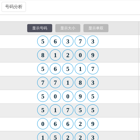
号码分析
显示号码
显示大小
显示单双
5
6
3
7
3
8
1
2
0
9
5
6
5
1
7
7
7
1
8
3
5
0
0
9
5
5
1
7
5
5
0
6
6
2
9
1
5
2
2
3