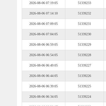
2026-08-06 07:19:05
51339233
2026-08-06 07:14:10
51339232
2026-08-06 07:09:05
51339231
2026-08-06 07:04:05
51339230
2026-08-06 06:59:05
51339229
2026-08-06 06:54:05
51339228
2026-08-06 06:49:05
51339227
2026-08-06 06:44:05
51339226
2026-08-06 06:39:05
51339225
2026-08-06 06:34:05
51339224