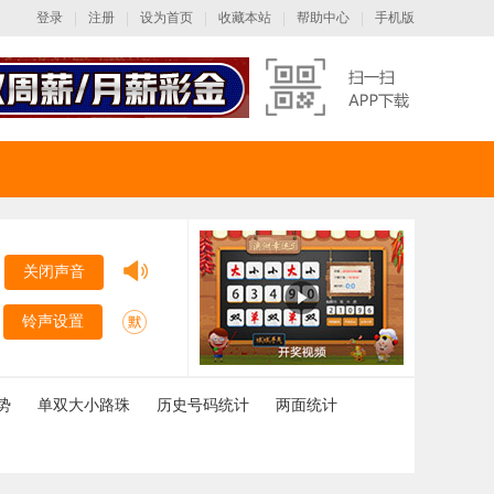
方实时同步开奖，请您放心观看，谢谢！
登录
|
注册
|
设为首页
|
收藏本站
|
帮助中心
|
手机版
关闭声音
铃声设置
扫一扫，下载移动客户端
（IOS、Android均可扫码下载）
势
单双大小路珠
历史号码统计
两面统计