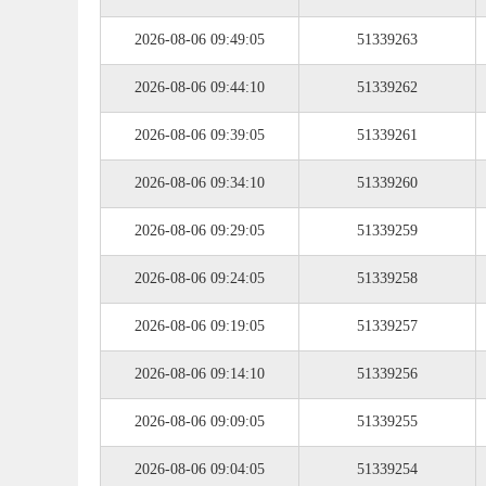
2026-08-06 09:49:05
51339263
2026-08-06 09:44:10
51339262
2026-08-06 09:39:05
51339261
2026-08-06 09:34:10
51339260
2026-08-06 09:29:05
51339259
2026-08-06 09:24:05
51339258
2026-08-06 09:19:05
51339257
2026-08-06 09:14:10
51339256
2026-08-06 09:09:05
51339255
2026-08-06 09:04:05
51339254