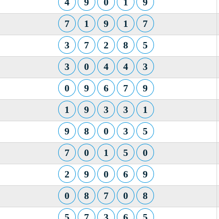
4
9
0
1
9
7
1
9
1
7
3
7
2
8
5
3
0
4
4
3
0
9
6
7
9
1
9
3
3
1
9
8
0
3
5
7
0
1
5
0
2
9
0
6
9
0
8
7
0
8
5
7
3
6
5