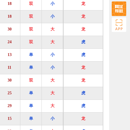
18
双
小
龙
18
双
小
龙
30
双
大
龙
24
双
大
虎
13
单
小
虎
11
单
小
龙
30
双
大
龙
25
单
大
虎
29
单
大
虎
15
单
小
龙