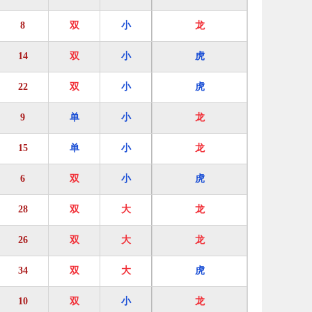
8
双
小
龙
14
双
小
虎
22
双
小
虎
9
单
小
龙
15
单
小
龙
6
双
小
虎
28
双
大
龙
26
双
大
龙
34
双
大
虎
10
双
小
龙