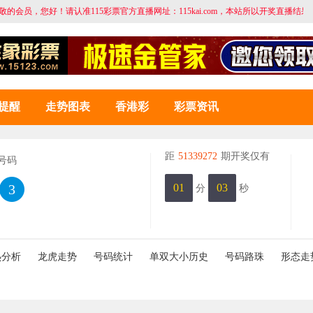
好！请认准115彩票官方直播网址：115kai.com，本站所以开奖直播结果均与官
提醒
走势图表
香港彩
彩票资讯
距
51339272
期开奖仅有
号码
3
01
02
分
秒
热分析
龙虎走势
号码统计
单双大小历史
号码路珠
形态走