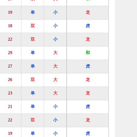
19
单
小
龙
18
双
小
虎
22
双
小
龙
29
单
大
和
27
单
大
虎
26
双
大
龙
23
单
大
龙
21
单
小
虎
22
双
小
龙
19
单
小
虎