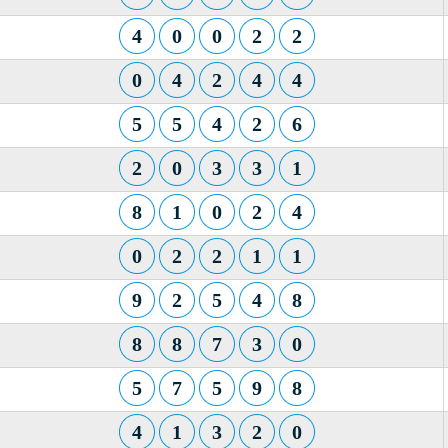
4
0
0
2
2
0
4
2
4
4
5
5
4
2
6
2
0
3
3
1
8
1
0
2
4
0
2
2
1
1
9
2
5
4
8
8
8
7
3
0
5
7
5
9
8
4
1
3
2
0