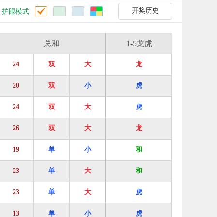
开奖历史
护眼模式
总和
1-5龙虎
24
双
大
龙
20
双
小
虎
24
双
大
虎
26
双
大
龙
19
单
小
和
23
单
大
和
23
单
大
虎
13
单
小
虎