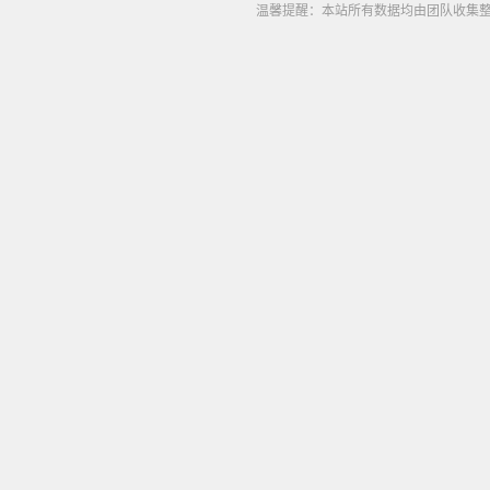
温馨提醒：本站所有数据均由团队收集整