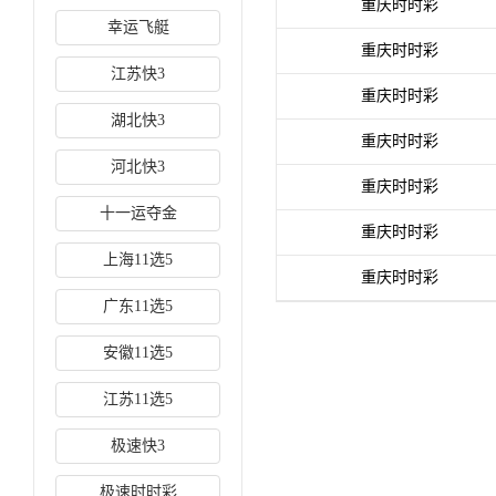
重庆时时彩
幸运飞艇
重庆时时彩
江苏快3
重庆时时彩
湖北快3
重庆时时彩
河北快3
重庆时时彩
十一运夺金
重庆时时彩
上海11选5
重庆时时彩
广东11选5
安徽11选5
江苏11选5
极速快3
极速时时彩