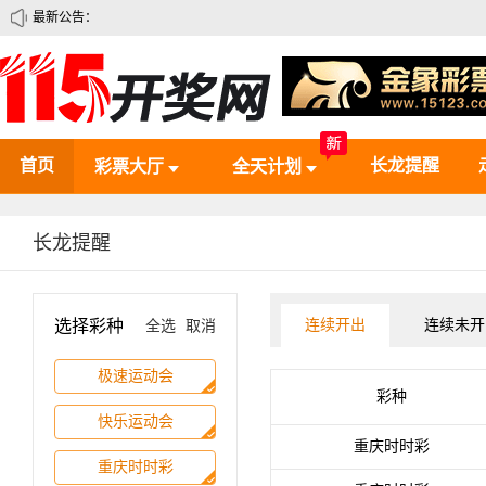
最新公告：
首页
长龙提醒
彩票大厅
全天计划
长龙提醒
选择彩种
连续开出
连续未开
全选
取消
极速运动会
彩种
快乐运动会
重庆时时彩
重庆时时彩