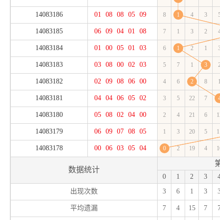
14083186
01
08
08
05
09
8
1
4
3
14083185
06
09
04
01
08
7
1
3
2
14083184
01
00
05
01
03
6
1
2
1
14083183
03
08
00
02
03
5
7
1
3
14083182
02
09
08
06
00
4
6
2
8
14083181
04
04
06
05
02
3
5
22
7
14083180
05
08
02
04
00
2
4
21
6
1
14083179
06
09
07
08
05
1
3
20
5
1
14083178
00
06
03
05
04
0
2
19
4
1
数据统计
0
1
2
3
出现次数
3
6
1
3
平均遗漏
7
4
15
7