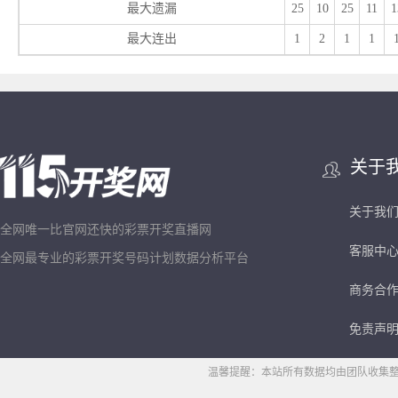
最大遗漏
25
10
25
11
1
最大连出
1
2
1
1
关于
关于我
全网唯一比官网还快的彩票开奖直播网
客服中
全网最专业的彩票开奖号码计划数据分析平台
商务合
免责声
温馨提醒：本站所有数据均由团队收集整