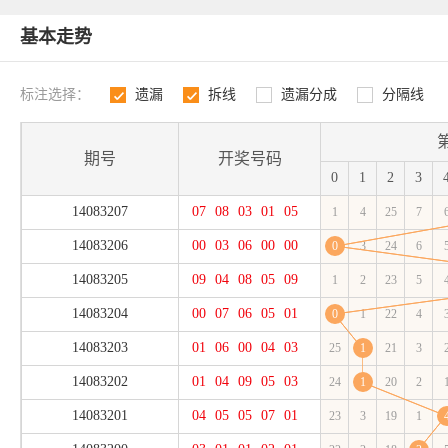
基本走势
标注选择：
遗漏
拆线
遗漏分成
分隔线
1
2
3
4
期号
开奖号码
0
1
2
3
14083207
07
08
03
01
05
1
4
25
7
14083206
00
03
06
00
00
0
3
24
6
14083205
09
04
08
05
09
1
2
23
5
14083204
00
07
06
05
01
0
1
22
4
14083203
01
06
00
04
03
25
1
21
3
14083202
01
04
09
05
03
24
1
20
2
14083201
04
05
05
07
01
23
3
19
1