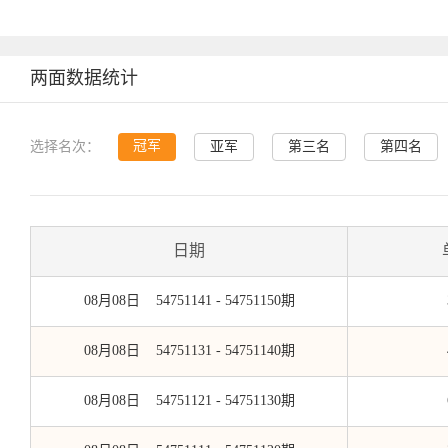
两面数据统计
冠军
选择名次：
亚军
第三名
第四名
日期
08月08日 54751141 - 54751150期
08月08日 54751131 - 54751140期
08月08日 54751121 - 54751130期