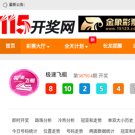
最新公告：
首页
长龙提醒
彩票大厅
全天计划
极速飞艇
第
587914
期 开奖
即时开奖
路珠分析
冷热分析
冠亚和走势
单双大小历史
今日号码统计
位置走势
号码走势
两面数据统计
冠亚和