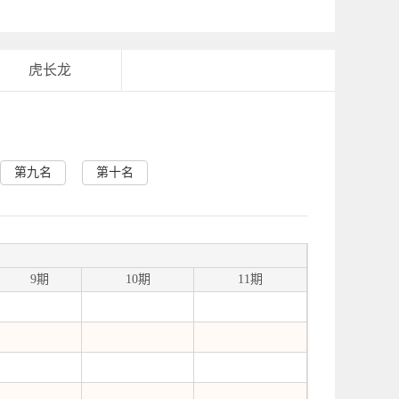
虎长龙
第九名
第十名
9期
10期
11期