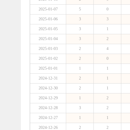
2025-01-07
5
0
2025-01-06
3
3
2025-01-05
3
1
2025-01-04
3
2
2025-01-03
2
4
2025-01-02
2
0
2025-01-01
1
1
2024-12-31
2
1
2024-12-30
2
1
2024-12-29
1
2
2024-12-28
3
2
2024-12-27
1
1
2024-12-26
2
2