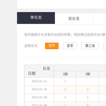
单长龙
双长龙
该页面统计长龙每天出现的条数，例如某日连续开出5期
冠军
选择名次：
亚军
第三名
长龙
日期
2期
3期
2025-01-11
3
2025-01-10
2
2
2025-01-09
4
2
2025-01-08
2
0