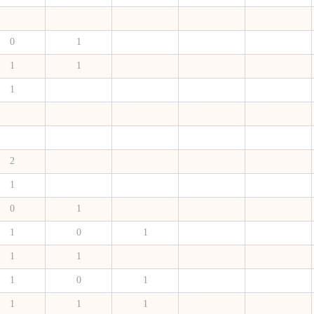
0
1
1
1
1
2
1
0
1
1
0
1
1
1
1
0
1
1
1
1